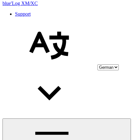
blue'Log XM/XC
Support