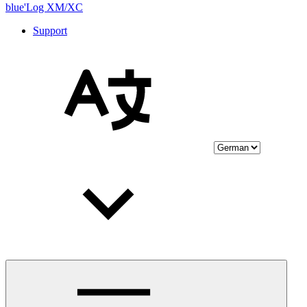
blue'Log XM/XC
Support