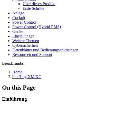
Über dieses Produkt
Erste Schritte
Anlage
Cockpit
Power Control
Power Control (Hybrid EMS)
Geräte
Einstellungen
Weitere Themen
Cybersicherheit
Datenblätter und Bedienungsanleitungen
Ressourcen und Support
Breadcrumbs
Home
blue'Log XM/XC
On this Page
Einführung