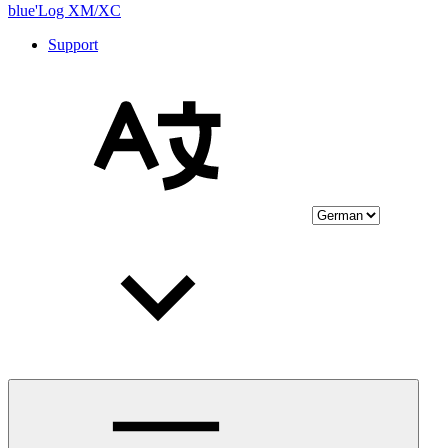
blue'Log XM/XC
Support