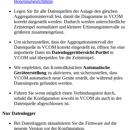
Benennungsrichtlinie
.
Legen Sie für alle Datenquellen der Anlage den gleichen
Aggregationsintervall fest, damit die Diagramme in VCOM
korrekt dargestellt werden. Dadurch werden unterschiedliche
Zeitstempel normalisiert und kleinere Erfassungsintervalle zu
größeren zusammengefasst.
Um sicherzustellen, dass der Aggregationsintervall der
Datenquelle in VCOM korrekt eingestellt ist, öffnen Sie eine
importierte Datei im
Datenloggerübersicht-Portlet
in
VCOM und überprüfen Sie die Zeitstempel.
Wir empfehlen, das Kontrollkästchen
Automatische
Geräteerstellung
zu aktivieren, um sicherzustellen, dass
VCOM automatisch neue Geräte erstellt, die während jedes
Datenimports gefunden werden.
Führen Sie wenn möglich einen Verbindungstest durch,
sobald die Konfiguration sowohl in VCOM als auch in der
Datenquelle abgeschlossen ist.
Nur Datenlogger
Bei Datenloggern aktualisieren Sie die Firmware auf die
neueste Version vor der Konfiguration.