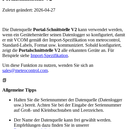
Zuletzt geändert:
2026-04-27
Die Datenquelle
Portal-Schnittstelle V2
kann verwendet werden,
wenn ein Gerätehersteller seinen Datenlogger so konfiguriert, damit
er mit VCOM gemäß der Import-Spezifikation von meteocontrol,
Standard-Labels, Format usw. kommuniziert. Sobald konfiguriert,
zeigt die
Portalschnittstelle V2
alle erkannten Geräte an. Für
Beispiele siehe
Import-Spezifikation
.
Um diese Funktion zu nutzen, wenden Sie sich an
sales@meteocontrol.com
.
📗
Allgemeine Tipps
Halten Sie die Seriennummer der Datenquelle (Datenlogger
usw.) bereit. Achten Sie bei der Eingabe der Seriennummer
auf Groß- und Kleinbuchstaben und Leerzeichen.
Der Name der Datenquelle kann frei gewählt werden.
Empfehlungen dazu finden Sie in unserer