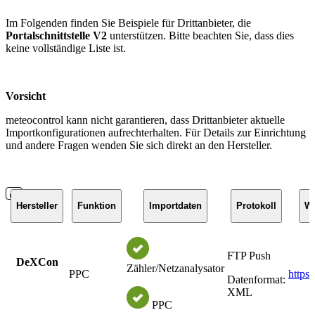
Im Folgenden finden Sie Beispiele für Drittanbieter, die
Portalschnittstelle V2
unterstützen. Bitte beachten Sie, dass dies
keine vollständige Liste ist.
Vorsicht
meteocontrol kann nicht garantieren, dass Drittanbieter aktuelle
Importkonfigurationen aufrechterhalten. Für Details zur Einrichtung
und andere Fragen wenden Sie sich direkt an den Hersteller.
Hersteller
Funktion
Importdaten
Protokoll
We
FTP Push
DeXCon
Zähler/Netzanalysator
PPC
https
Datenformat:
XML
PPC