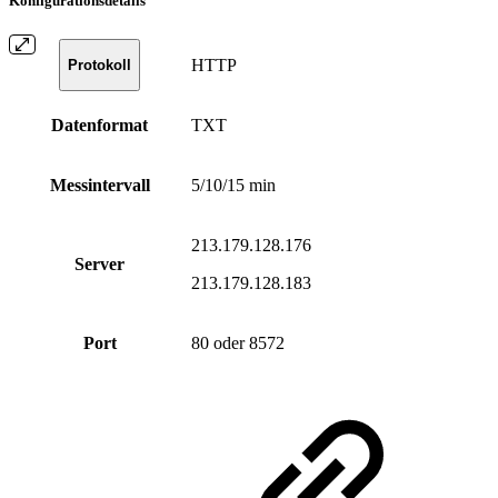
Konfigurationsdetails
HTTP
Protokoll
Datenformat
TXT
Messintervall
5/10/15 min
213.179.128.176
Server
213.179.128.183
Port
80 oder 8572