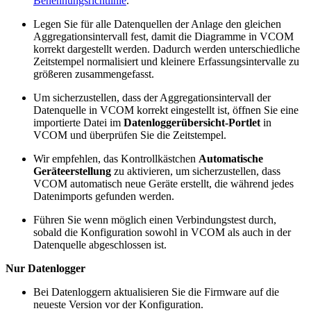
Benennungsrichtlinie
.
Legen Sie für alle Datenquellen der Anlage den gleichen
Aggregationsintervall fest, damit die Diagramme in VCOM
korrekt dargestellt werden. Dadurch werden unterschiedliche
Zeitstempel normalisiert und kleinere Erfassungsintervalle zu
größeren zusammengefasst.
Um sicherzustellen, dass der Aggregationsintervall der
Datenquelle in VCOM korrekt eingestellt ist, öffnen Sie eine
importierte Datei im
Datenloggerübersicht-Portlet
in
VCOM und überprüfen Sie die Zeitstempel.
Wir empfehlen, das Kontrollkästchen
Automatische
Geräteerstellung
zu aktivieren, um sicherzustellen, dass
VCOM automatisch neue Geräte erstellt, die während jedes
Datenimports gefunden werden.
Führen Sie wenn möglich einen Verbindungstest durch,
sobald die Konfiguration sowohl in VCOM als auch in der
Datenquelle abgeschlossen ist.
Nur Datenlogger
Bei Datenloggern aktualisieren Sie die Firmware auf die
neueste Version vor der Konfiguration.