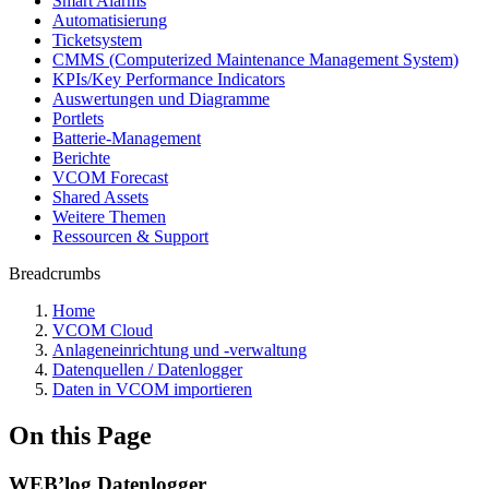
Smart Alarms
Automatisierung
Ticketsystem
CMMS (Computerized Maintenance Management System)
KPIs/Key Performance Indicators
Auswertungen und Diagramme
Portlets
Batterie-Management
Berichte
VCOM Forecast
Shared Assets
Weitere Themen
Ressourcen & Support
Breadcrumbs
Home
VCOM Cloud
Anlageneinrichtung und -verwaltung
Datenquellen / Datenlogger
Daten in VCOM importieren
On this Page
WEB’log Datenlogger