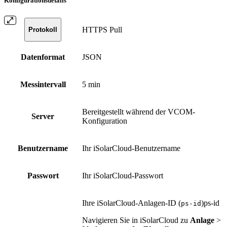
Konfigurationsdetails
HTTPS Pull
Protokoll
Datenformat
JSON
Messintervall
5 min
Bereitgestellt während der VCOM-
Server
Konfiguration
Benutzername
Ihr iSolarCloud-Benutzername
Passwort
Ihr iSolarCloud-Passwort
Ihre iSolarCloud-Anlagen-ID (
)
ps-id
ps-id
Navigieren Sie in iSolarCloud zu
Anlage
>