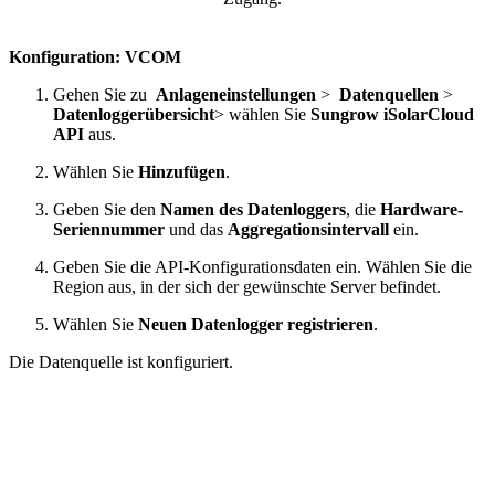
Konfiguration: VCOM
Gehen Sie zu
Anlageneinstellungen
>
Datenquellen
>
Datenloggerübersicht
> wählen Sie
Sungrow iSolarCloud
API
aus.
Wählen Sie
Hinzufügen
.
Geben Sie den
Namen des Datenloggers
, die
Hardware-
Seriennummer
und das
Aggregationsintervall
ein.
Geben Sie die API-Konfigurationsdaten ein. Wählen Sie die
Region aus, in der sich der gewünschte Server befindet.
Wählen Sie
Neuen Datenlogger registrieren
.
Die Datenquelle ist konfiguriert.