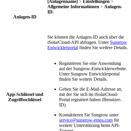
[Anlagenname]
>
Einstellungen
>
Allgemeine Informationen
>
Anlagen-
ID
.
Anlagen-ID
Sie können die Anlagen-ID auch über die
iSolarCloud-API abfragen. Unter
Sungrow
Entwicklerportal
finden Sie weitere Details.
Registrieren Sie eine Anwendung
auf der Sungrow-Entwicklerwebsite.
Unter Sungrow Entwicklerportal
finden Sie weitere Details.
Geben Sie die E-Mail-Adresse an,
App-Schlüssel und
mit der Sie sich im iSolarCloud-
Zugriffsschlüssel
Portal registriert haben (Benutzer-
ID).
Kontaktieren Sie Sungrow unter
service@sungrow-emea.com
für
weitere Unterstützung beim API-
Zugang.