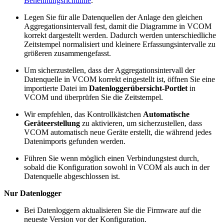
Benennungsrichtlinie
.
Legen Sie für alle Datenquellen der Anlage den gleichen
Aggregationsintervall fest, damit die Diagramme in VCOM
korrekt dargestellt werden. Dadurch werden unterschiedliche
Zeitstempel normalisiert und kleinere Erfassungsintervalle zu
größeren zusammengefasst.
Um sicherzustellen, dass der Aggregationsintervall der
Datenquelle in VCOM korrekt eingestellt ist, öffnen Sie eine
importierte Datei im
Datenloggerübersicht-Portlet
in
VCOM und überprüfen Sie die Zeitstempel.
Wir empfehlen, das Kontrollkästchen
Automatische
Geräteerstellung
zu aktivieren, um sicherzustellen, dass
VCOM automatisch neue Geräte erstellt, die während jedes
Datenimports gefunden werden.
Führen Sie wenn möglich einen Verbindungstest durch,
sobald die Konfiguration sowohl in VCOM als auch in der
Datenquelle abgeschlossen ist.
Nur Datenlogger
Bei Datenloggern aktualisieren Sie die Firmware auf die
neueste Version vor der Konfiguration.