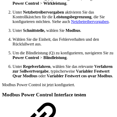
Power Control
>
Wirkleistung
.
Unter
Netzbetreibervorgaben
aktivieren Sie das
Kontrollkästchen für die
Leistungsbegrenzung
, die Sie
konfigurieren möchten. Siehe auch
Netzbetreibervorgaben
.
Unter
Schnittstelle,
wählen Sie
Modbus
.
Wählen Sie die Einheit, das Fehlerverhalten und den
Rückfallwert aus.
Um die Blindleistung (Q) zu konfigurieren, navigieren Sie zu
Power Control
>
Blindleistung
.
Unter
Regelverfahren
, wählen Sie das relevante
Verfahren
zur Sollwertvorgabe
, typischerweise
Variabler Festwert
Qvar Modbus
oder
Variabler Festwert cos φvar Modbus
.
Modbus Power Control ist jetzt konfiguriert.
Modbus Power Control Interface testen