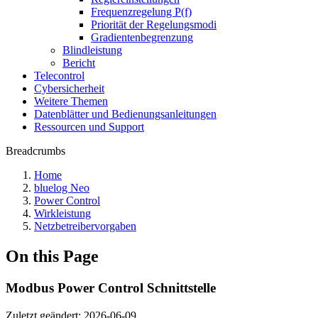
Frequenzregelung P(f)
Priorität der Regelungsmodi
Gradientenbegrenzung
Blindleistung
Bericht
Telecontrol
Cybersicherheit
Weitere Themen
Datenblätter und Bedienungsanleitungen
Ressourcen und Support
Breadcrumbs
Home
bluelog Neo
Power Control
Wirkleistung
Netzbetreibervorgaben
On this Page
Modbus Power Control Schnittstelle
Zuletzt geändert:
2026-06-09