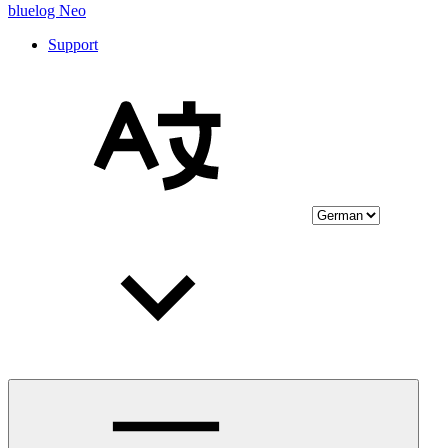
bluelog Neo
Support