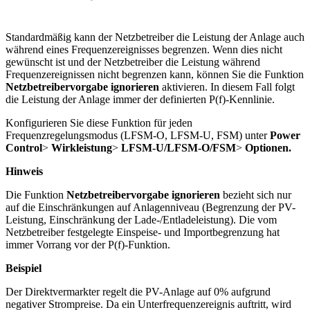
Standardmäßig kann der Netzbetreiber die Leistung der Anlage auch
während eines Frequenzereignisses begrenzen. Wenn dies nicht
gewünscht ist und der Netzbetreiber die Leistung während
Frequenzereignissen nicht begrenzen kann, können Sie die Funktion
Netzbetreibervorgabe ignorieren
aktivieren. In diesem Fall folgt
die Leistung der Anlage immer der definierten P(f)-Kennlinie.
Konfigurieren Sie diese Funktion für jeden
Frequenzregelungsmodus (LFSM-O, LFSM-U, FSM) unter
Power
Control
>
Wirkleistung
>
LFSM-U/LFSM-O/FSM
>
Optionen.
Hinweis
Die Funktion
Netzbetreibervorgabe ignorieren
bezieht sich nur
auf die Einschränkungen auf Anlagenniveau (Begrenzung der PV-
Leistung, Einschränkung der Lade-/Entladeleistung). Die vom
Netzbetreiber festgelegte Einspeise- und Importbegrenzung hat
immer Vorrang vor der P(f)-Funktion.
Beispiel
Der Direktvermarkter regelt die PV-Anlage auf 0% aufgrund
negativer Strompreise. Da ein Unterfrequenzereignis auftritt, wird