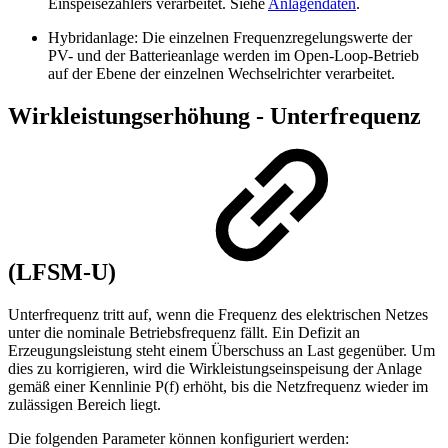
Einspeisezählers verarbeitet. Siehe
Anlagendaten
.
Hybridanlage: Die einzelnen Frequenzregelungswerte der
PV- und der Batterieanlage werden im Open-Loop-Betrieb
auf der Ebene der einzelnen Wechselrichter verarbeitet.
Wirkleistungserhöhung - Unterfrequenz
(LFSM-U)
Unterfrequenz tritt auf, wenn die Frequenz des elektrischen Netzes
unter die nominale Betriebsfrequenz fällt. Ein Defizit an
Erzeugungsleistung steht einem Überschuss an Last gegenüber. Um
dies zu korrigieren, wird die Wirkleistungseinspeisung der Anlage
gemäß einer Kennlinie P(f) erhöht, bis die Netzfrequenz wieder im
zulässigen Bereich liegt.
Die folgenden Parameter können konfiguriert werden: