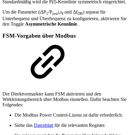
Standardmäßig wird die P(f)-Kennlinie symmetrisch eingerichtet.
Um die Parameter (|ΔP
/P
|,s
und Δf
) separat für
1
inst
f
DB
Unterfrequenz und Überfrequenz zu konfigurieren, aktivieren Sie
den Toggle
Asymmetrische Kennlinie
.
FSM-Vorgaben über Modbus
Der Direktvermarkter kann FSM aktivieren und den
Wirkleistungsbereich über Modbus einstellen. Dafür beachten Sie
Folgendes:
Die Modbus Power Control-Lizenz ist dafür erforderlich.
Siehe das
Datenblatt
für die relevanten Register.