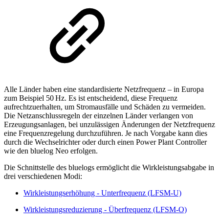
Alle Länder haben eine standardisierte Netzfrequenz – in Europa
zum Beispiel 50 Hz. Es ist entscheidend, diese Frequenz
aufrechtzuerhalten, um Stromausfälle und Schäden zu vermeiden.
Die Netzanschlussregeln der einzelnen Länder verlangen von
Erzeugungsanlagen, bei unzulässigen Änderungen der Netzfrequenz
eine Frequenzregelung durchzuführen. Je nach Vorgabe kann dies
durch die Wechselrichter oder durch einen Power Plant Controller
wie den bluelog Neo erfolgen.
Die Schnittstelle des bluelogs ermöglicht die Wirkleistungsabgabe in
drei verschiedenen Modi:
Wirkleistungserhöhung - Unterfrequenz (LFSM-U)
Wirkleistungsreduzierung - Überfrequenz (LFSM-O)