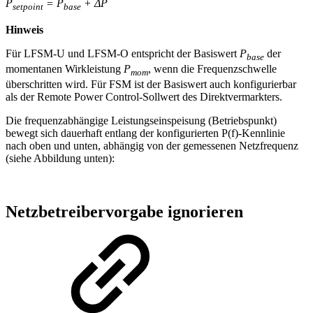
P
= P
+ ΔP
setpoint
base
Hinweis
Für LFSM-U und LFSM-O entspricht der Basiswert
P
der
base
momentanen Wirkleistung
P
, wenn die Frequenzschwelle
mom
überschritten wird. Für FSM ist der Basiswert auch konfigurierbar
als der Remote Power Control-Sollwert des Direktvermarkters.
Die frequenzabhängige Leistungseinspeisung (Betriebspunkt)
bewegt sich dauerhaft entlang der konfigurierten P(f)-Kennlinie
nach oben und unten, abhängig von der gemessenen Netzfrequenz
(siehe Abbildung unten):
Netzbetreibervorgabe ignorieren