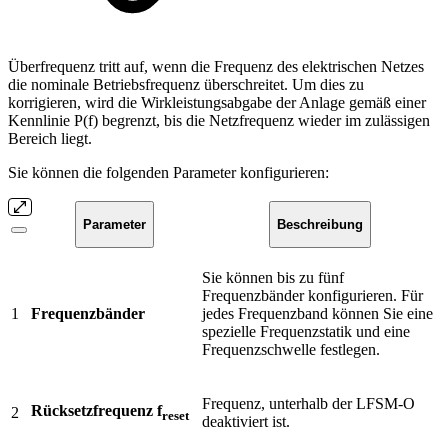
Überfrequenz tritt auf, wenn die Frequenz des elektrischen Netzes
die nominale Betriebsfrequenz überschreitet. Um dies zu
korrigieren, wird die Wirkleistungsabgabe der Anlage gemäß einer
Kennlinie P(f) begrenzt, bis die Netzfrequenz wieder im zulässigen
Bereich liegt.
Sie können die folgenden Parameter konfigurieren:
Parameter
Beschreibung
Sie können bis zu fünf
Frequenzbänder konfigurieren. Für
1
Frequenzbänder
jedes Frequenzband können Sie eine
spezielle Frequenzstatik und eine
Frequenzschwelle festlegen.
Frequenz, unterhalb der LFSM-O
Rücksetzfrequenz f
2
reset
deaktiviert ist.