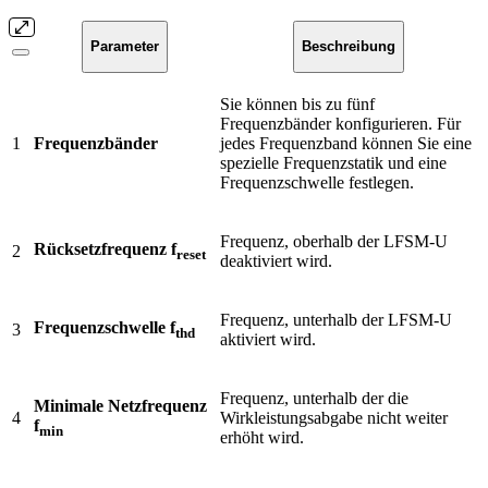
Parameter
Beschreibung
Sie können bis zu fünf
Frequenzbänder konfigurieren. Für
1
Frequenzbänder
jedes Frequenzband können Sie eine
spezielle Frequenzstatik und eine
Frequenzschwelle festlegen.
Frequenz, oberhalb der LFSM-U
Rücksetzfrequenz f
2
reset
deaktiviert wird.
Frequenz, unterhalb der LFSM-U
Frequenzschwelle f
3
thd
aktiviert wird.
Frequenz, unterhalb der die
Minimale Netzfrequenz
4
Wirkleistungsabgabe nicht weiter
f
min
erhöht wird.