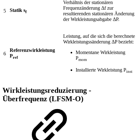
Verhältnis der stationären
Frequenzänderung Δf zur
Statik s
5
f
resultierenden stationären Änderung
der Wirkleistungsabgabe ΔP.
Leistung, auf die sich die berechnete
Wirkleistungssänderung ΔP bezieht:
Referenzwirkleistung
Momentane Wirkleistung
6
P
ref
P
mom
Installierte Wirkleistung P
inst
Wirkleistungsreduzierung -
Überfrequenz (LFSM-O)