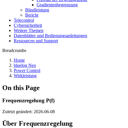
Gradientenbegrenzung
Blindleistung
Bericht
Telecontrol
Cybersicherheit
Weitere Themen
Datenblätter und Bedienungsanleitungen
Ressourcen und Support
Breadcrumbs
Home
bluelog Neo
Power Control
Wirkleistung
On this Page
Frequenzregelung P(f)
Zuletzt geändert:
2026-06-08
Über Frequenzregelung