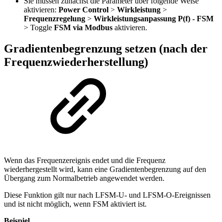
Sie müssen zunächst die Parameter über folgende Weise
aktivieren:
Power Control
>
Wirkleistung
>
Frequenzregelung
>
Wirkleistungsanpassung P(f) - FSM
> Toggle
FSM via Modbus
aktivieren.
Gradientenbegrenzung setzen (nach der
Frequenzwiederherstellung)
Wenn das Frequenzereignis endet und die Frequenz
wiederhergestellt wird, kann eine Gradientenbegrenzung auf den
Übergang zum Normalbetrieb angewendet werden.
Diese Funktion gilt nur nach LFSM-U- und LFSM-O-Ereignissen
und ist nicht möglich, wenn FSM aktiviert ist.
Beispiel