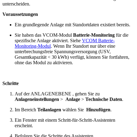
unterscheiden.
Voraussetzungen
Ein grundlegende Anlage mit Standortdaten existiert bereits.
Sie haben das VCOM-Modul
Batterie-Monitoring
für die
spezifische Anlage aktiviert. Siehe
VCOM Batterie-
Monitoring-Modul
. Wenn Ihr Standort nur über eine
unterbrechungsfreie Spannungsversorgung (USV,
Gesamtkapazität < 30 kWh) verfügt, können Sie fortfahren,
ohne das Modul zu aktivieren.
Schritte
Auf der
ANLAGENEBENE
, gehen Sie zu
Anlageneinstellungen
>
Anlage
>
Technische Daten
.
Im Bereich
Teilanlagen
wählen Sie
Hinzufügen
.
Ein Fenster mit einem Schritt-für-Schritt-Assistenten
erscheint.
Befolgen Sie die Schritte des Assistenten.