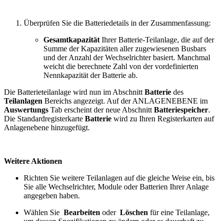
Überprüfen Sie die Batteriedetails in der Zusammenfassung:
Gesamtkapazität
Ihrer Batterie-Teilanlage, die auf der
Summe der Kapazitäten aller zugewiesenen Busbars
und der Anzahl der Wechselrichter basiert.
Manchmal
weicht die berechnete Zahl von der vordefinierten
Nennkapazität der Batterie ab.
Die Batterieteilanlage wird nun im Abschnitt
Batterie
des
Teilanlagen
Bereichs angezeigt. Auf der
ANLAGENEBENE
im
Auswertungs
Tab erscheint der neue Abschnitt
Batteriespeicher
.
Die Standardregisterkarte
Batterie
wird zu Ihren Registerkarten auf
Anlagenebene hinzugefügt.
Weitere Aktionen
Richten Sie weitere Teilanlagen auf die gleiche Weise ein, bis
Sie alle Wechselrichter, Module oder Batterien Ihrer Anlage
angegeben haben.
Wählen Sie
Bearbeiten
oder
Löschen
für eine Teilanlage,