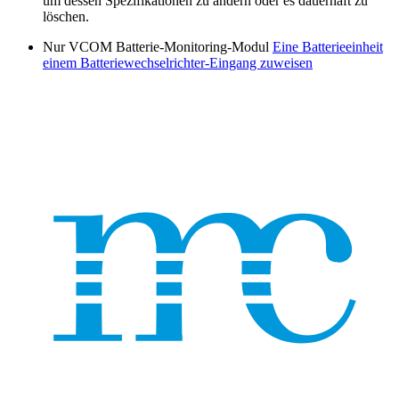
um dessen Spezifikationen zu ändern oder es dauerhaft zu
löschen.
Nur VCOM Batterie-Monitoring-Modul
Eine Batterieeinheit
einem Batteriewechselrichter-Eingang zuweisen