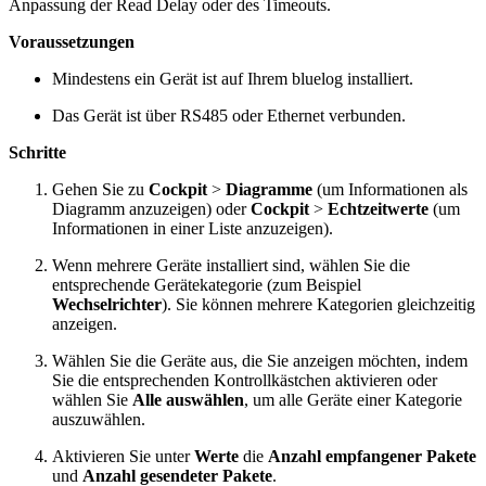
Anpassung der Read Delay oder des Timeouts.
Voraussetzungen
Mindestens ein Gerät ist auf Ihrem bluelog installiert.
Das Gerät ist über RS485 oder Ethernet verbunden.
Schritte
Gehen Sie zu
Cockpit
>
Diagramme
(um Informationen als
Diagramm anzuzeigen) oder
Cockpit
>
Echtzeitwerte
(um
Informationen in einer Liste anzuzeigen).
Wenn mehrere Geräte installiert sind, wählen Sie die
entsprechende Gerätekategorie (zum Beispiel
Wechselrichter
). Sie können mehrere Kategorien gleichzeitig
anzeigen.
Wählen Sie die Geräte aus, die Sie anzeigen möchten, indem
Sie die entsprechenden Kontrollkästchen aktivieren oder
wählen Sie
Alle auswählen
, um alle Geräte einer Kategorie
auszuwählen.
Aktivieren Sie unter
Werte
die
Anzahl empfangener Pakete
und
Anzahl gesendeter Pakete
.