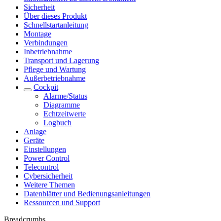
Sicherheit
Über dieses Produkt
Schnellstartanleitung
Montage
Verbindungen
Inbetriebnahme
Transport und Lagerung
Pflege und Wartung
Außerbetriebnahme
Cockpit
Alarme/Status
Diagramme
Echtzeitwerte
Logbuch
Anlage
Geräte
Einstellungen
Power Control
Telecontrol
Cybersicherheit
Weitere Themen
Datenblätter und Bedienungsanleitungen
Ressourcen und Support
Breadcrumbs